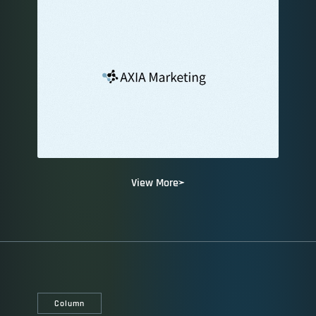
View More
Column