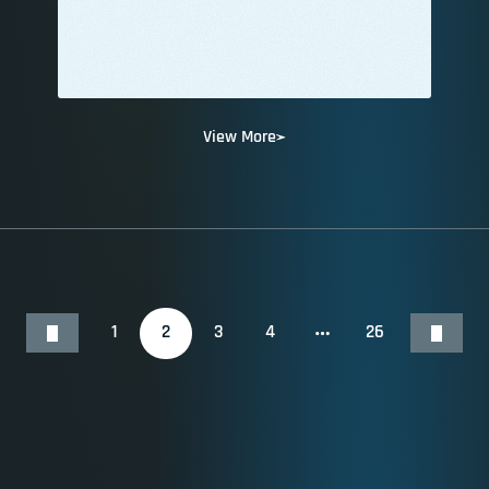
View More
1
2
3
4
26