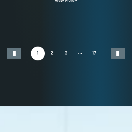
View More
1
2
3
17