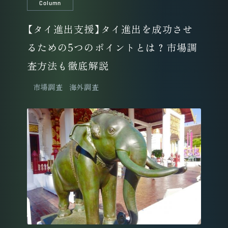
Column
【タイ進出支援】タイ進出を成功させ
るための5つのポイントとは？市場調
査方法も徹底解説
市場調査
海外調査