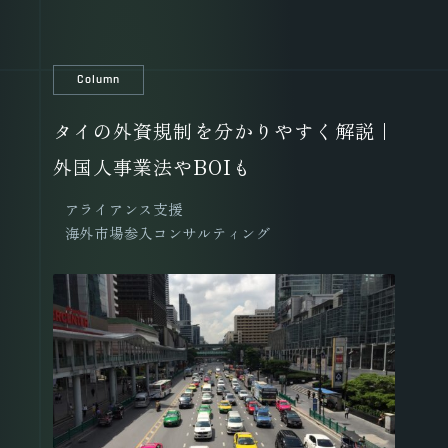
Column
タイの外資規制を分かりやすく解説｜
外国人事業法やBOIも
アライアンス支援
海外市場参入コンサルティング