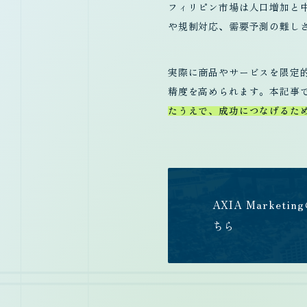
フィリピン市場は人口増加と
や規制対応、需要予測の難し
実際に商品やサービスを限定
精度を高められます。本記事
たうえで、成功につなげるた
AXIA Mark
ちら