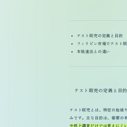
未解の地への確かな地図をご用意します。
調査から戦略まで、課題に応じて一貫してサポートします。
テスト販売の定義と目的
まずはご相談ください。実行可能な意思決定を共に導きます。
フィリピン市場でテスト
本格進出との違い
テスト販売の定義と目
テスト販売とは、特定の地域
みです。主な目的は、需要の
や机上調査だけでは見えにく