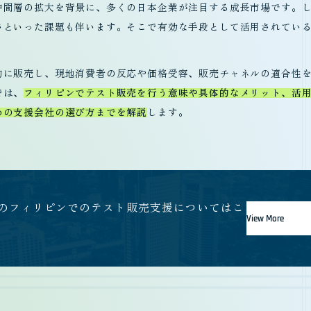
中間層の拡大を背景に、多くの日本企業が注目する成長市場です。
さといった課題も伴います。そこで有効な手段として活用されてい
的に販売し、現地消費者の反応や価格受容、販売チャネルの適合性
では、
フィリピンでテスト販売を行う意味や具体的なメリット、活
めの支援会社の選び方までを解説
します。
etingのフィリピンでのテスト販売支援についてはこ
View More