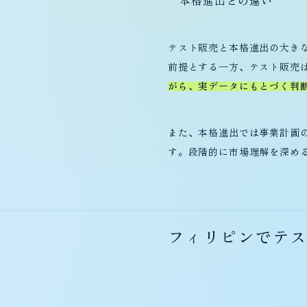
本格進出との違い
テスト販売と本格進出の大き
前提とする一方、テスト販売
がら、実データにもとづく判
また、本格進出では事業計画
す。段階的に市場理解を深め
フィリピンでテス