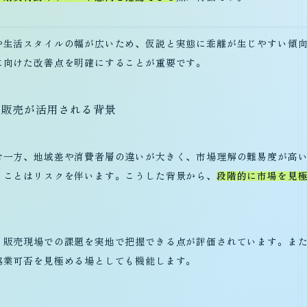
や生活スタイルの幅が広いため、仮説と実態に乖離が生じやすい傾
に向けた改善点を明確にすることが重要です。
ト販売が活用される背景
む一方、地域差や消費者層の違いが大きく、市場理解の難易度が高
うことはリスクを伴います。こうした背景から、
段階的に市場を見
、販売現場での課題を実地で把握できる点が評価されています。ま
協業可否を見極める場としても機能します。