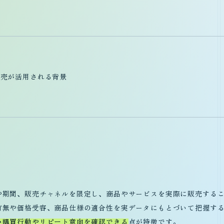
販売が活用される背景
的
や期間、販売チャネルを限定し、商品やサービスを実際に販売する
有無や価格受容、商品仕様の適合性を実データにもとづいて把握す
い購買行動やリピート意向を確認できる
点が特徴です。