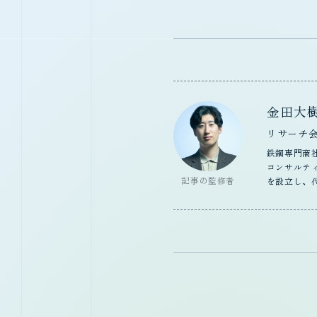
金田大
リサーチ
鉄鋼専門商
コンサルティ
記事の監修者
を設立し、