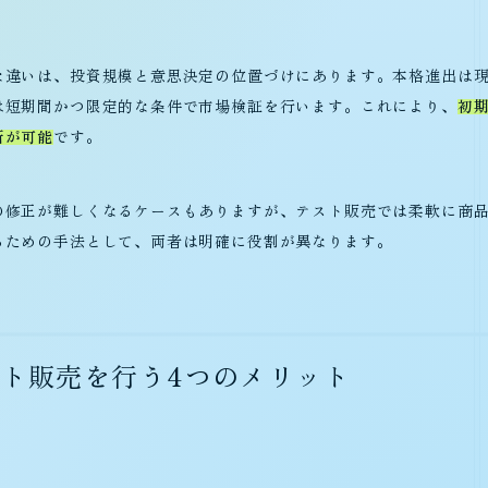
な違いは、投資規模と意思決定の位置づけにあります。本格進出は
は短期間かつ限定的な条件で市場検証を行います。これにより、
初
断が可能
です。
の修正が難しくなるケースもありますが、テスト販売では柔軟に商
るための手法として、両者は明確に役割が異なります。
ト販売を行う4つのメリット