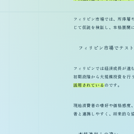
フィリピン市場では、所得層
じて仮説を検証し、本格展開
フィリピン市場でテス
フィリピンでは経済成長が進
初期段階から大規模投資を行
活用されている
のです。
現地消費者の嗜好や価格感度
者と連携しやすく、将来的な