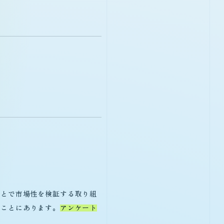
Access Form
ことで市場性を検証する取り組
ることにあります。
アンケート