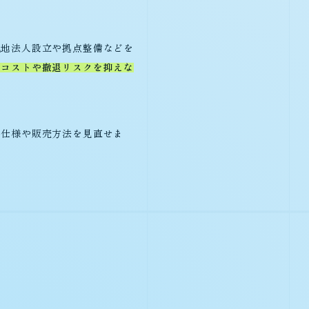
現地法人設立や拠点整備などを
期コストや撤退リスクを抑えな
品仕様や販売方法を見直せま