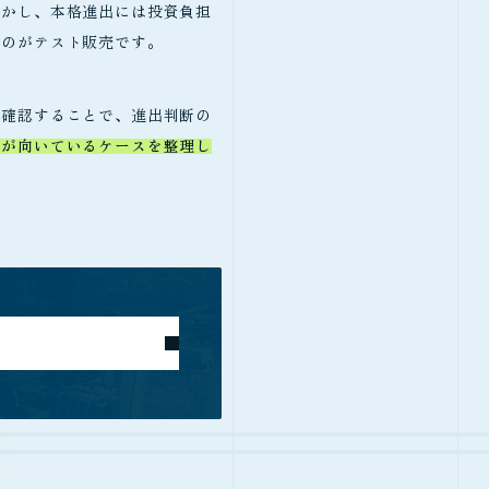
しかし、本格進出には投資負担
るのがテスト販売です。
を確認することで、進出判断の
用が向いているケースを整理し