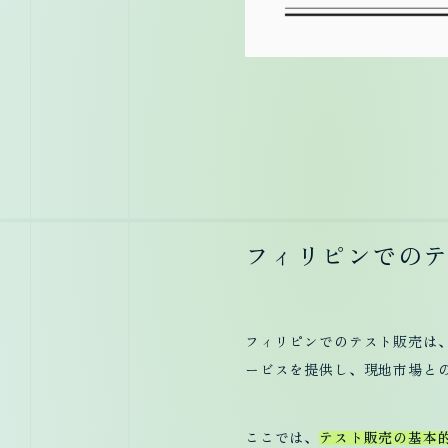
フィリピンでの
Contac
フィリピンでのテスト販売は
ービスを提供し、現地市場と
ここでは、
テスト販売の基本