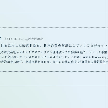
樹
AXIA Marketing代表取締役
会社を活用した経営判断を、日本企業の常識にしていくことがモット
社や株式会社ネオキャリアのフィリピン現地法人での勤務を経て、リサーチ事業
ング会社のリサーチのプロジェクト管理を行った。その後、AXIA Marketin
代表取締役に就任。上場企業をはじめ、多くの企業の成長を「価値ある情報提供