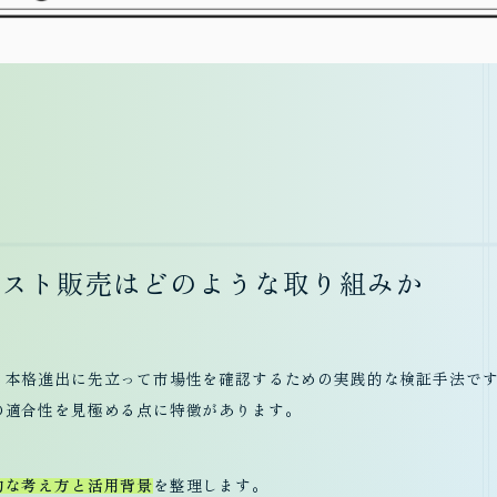
テスト販売はどのような取り組みか
t
us
、本格進出に先立って市場性を確認するための実践的な検証手法で
の適合性を見極める点に特徴があります。
的な考え方と活用背景
を整理します。