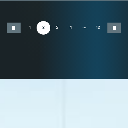
1
2
3
4
12