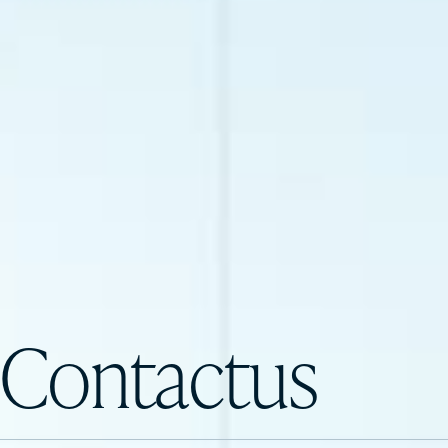
Contact
us