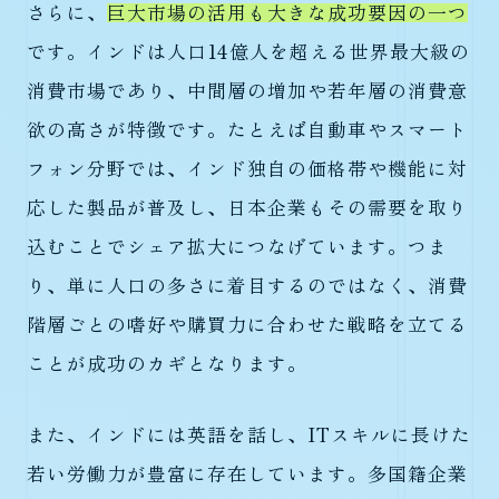
さらに、
巨大市場の活用も大きな成功要因の一つ
です。インドは人口14億人を超える世界最大級の
消費市場であり、中間層の増加や若年層の消費意
欲の高さが特徴です。たとえば自動車やスマート
フォン分野では、インド独自の価格帯や機能に対
応した製品が普及し、日本企業もその需要を取り
込むことでシェア拡大につなげています。つま
り、単に人口の多さに着目するのではなく、消費
階層ごとの嗜好や購買力に合わせた戦略を立てる
ことが成功のカギとなります。
また、インドには英語を話し、ITスキルに長けた
若い労働力が豊富に存在しています。多国籍企業