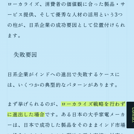
ローカライズ、消費者の価値観に合った製品・サ
ービス提供、そして優秀な人材の活用という3つ
の柱が、日系企業の成功要因として位置付けられ
ます。
失敗要因
日系企業がインドへの進出で失敗するケースに
は、いくつかの典型的なパターンがあります。
まず挙げられるのが、
ローカライズ戦略を行わず
Cont
に進出した場合
です。ある日本の大手家電メーカ
ーは、日本で成功した製品をそのままインド市場