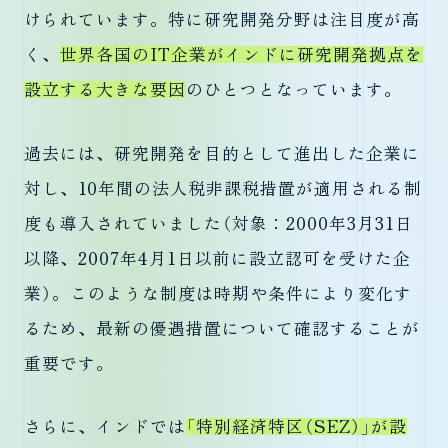
けられています。特に研究開発分野は注目度が高
く、
世界各国のIT企業がインドに研究開発拠点を
設立する大きな要因
のひとつとなっています。
過去には、研究開発を目的として進出した企業に
対し、10年間の法人税非課税措置が適用される制
度も導入されていました（対象：2000年3月31日
以降、2007年4月1日以前に設立認可を受けた企
業）。このような制度は時期や条件により変化す
るため、最新の優遇措置について確認することが
重要です。
さらに、インドでは
「特別経済特区（SEZ）」が設