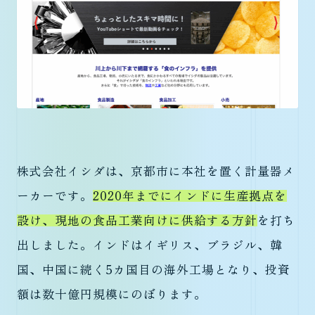
株式会社イシダは、京都市に本社を置く計量器メ
ーカーです。
2020年までにインドに生産拠点を
設け、現地の食品工業向けに供給する方針
を打ち
出しました。インドはイギリス、ブラジル、韓
国、中国に続く5カ国目の海外工場となり、投資
額は数十億円規模にのぼります。