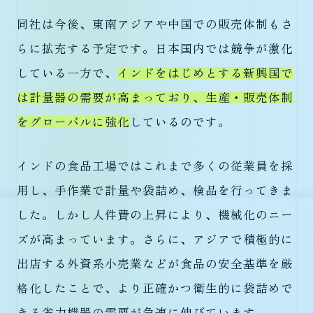
同社は今後、東南アジアや中国での販売体制もさ
らに拡充する予定です。日本国内では競争が激化
している一方で、
インドをはじめとする新興国で
は計量器の需要が高まっており、生産・販売体制
をグローバルに強化
しているのです。
インドの食品工場ではこれまで多くの従業員を採
用し、手作業で計量や袋詰め、検品を行ってきま
した。しかし人件費の上昇により、機械化のニー
ズが高まっています。さらに、アジアで積極的に
出店する外資系小売業などが食品の安全基準を厳
格化したことで、より正確かつ衛生的に袋詰めで
きる省力機器の需要が急速に伸びています。