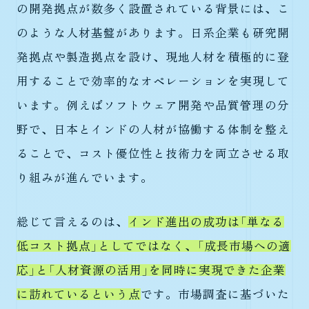
の開発拠点が数多く設置されている背景には、こ
のような人材基盤があります。日系企業も研究開
発拠点や製造拠点を設け、現地人材を積極的に登
用することで効率的なオペレーションを実現して
います。例えばソフトウェア開発や品質管理の分
野で、日本とインドの人材が協働する体制を整え
ることで、コスト優位性と技術力を両立させる取
り組みが進んでいます。
総じて言えるのは、
インド進出の成功は「単なる
低コスト拠点」としてではなく、「成長市場への適
応」と「人材資源の活用」を同時に実現できた企業
に訪れているという点
です。市場調査に基づいた