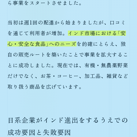
ら事業をスタートさせました。
当初は週1回の配達から始まりましたが、口コミ
を通じて利用者が増加。
インド市場における「安
心・安全な食品」へのニーズ
を的確にとらえ、独
自の販売ルートを築いたことで事業を拡大するこ
とに成功しました。現在では、有機・無農薬野菜
だけでなく、お茶・コーヒー、加工品、雑貨など
取り扱う商品を広げています。
日系企業がインド進出をするうえでの
成功要因と失敗要因