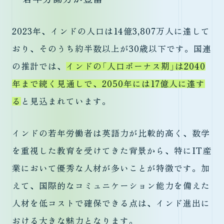
2023年、インドの人口は14億3,807万人に達して
おり、そのうち約半数以上が30歳以下です。国連
の推計では、
インドの「人口ボーナス期」は2040
年まで続く見通しで、2050年には17億人に達す
る
と見込まれています。
インドの若年労働者は英語力が比較的高く、数学
を重視した教育を受けてきた背景から、特にIT産
業において優秀な人材が多いことが特徴です。加
えて、国際的なコミュニケーション能力を備えた
人材を低コストで確保できる点は、インド進出に
おける大きな魅力となります。