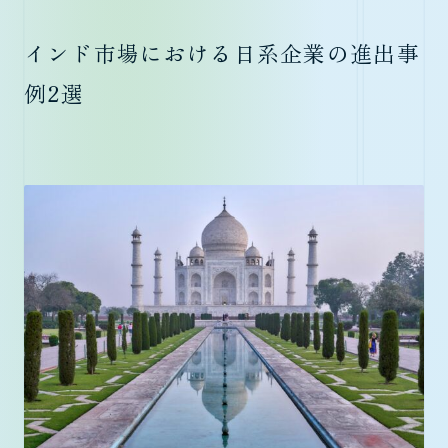
インド市場における日系企業の進出事
例2選