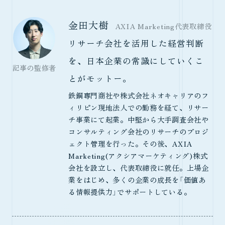
金田大樹
AXIA Marketing代表取締役
リサーチ会社を活用した経営判断
を、日本企業の常識にしていくこ
記事の監修者
とがモットー。
鉄鋼専門商社や株式会社ネオキャリアのフ
ィリピン現地法人での勤務を経て、リサー
チ事業にて起業。中堅から大手調査会社や
コンサルティング会社のリサーチのプロジ
ェクト管理を行った。その後、AXIA
Marketing(アクシアマーケティング)株式
会社を設立し、代表取締役に就任。上場企
業をはじめ、多くの企業の成長を「価値あ
る情報提供力」でサポートしている。