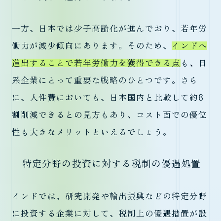
一方、日本では少子高齢化が進んでおり、若年労
働力が減少傾向にあります。そのため、
インドへ
進出することで若年労働力を獲得できる点
も、日
系企業にとって重要な戦略のひとつです。さら
に、人件費においても、日本国内と比較して約8
割削減できるとの見方もあり、コスト面での優位
性も大きなメリットといえるでしょう。
特定分野の投資に対する税制の優遇処置
インドでは、研究開発や輸出振興などの特定分野
に投資する企業に対して、税制上の優遇措置が設