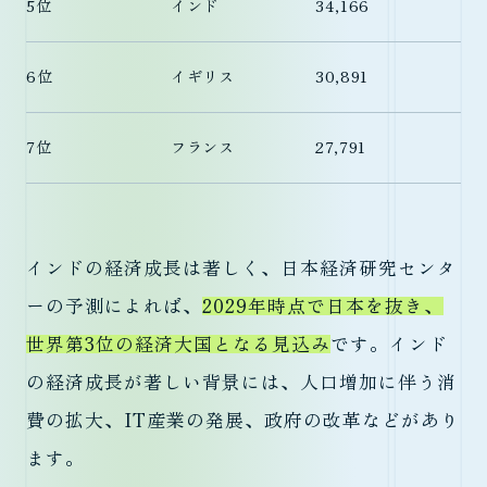
5位
インド
34,166
6位
イギリス
30,891
7位
フランス
27,791
インドの経済成長は著しく、日本経済研究センタ
ーの予測によれば、
2029年時点で日本を抜き、
世界第3位の経済大国となる見込み
です。インド
の経済成長が著しい背景には、人口増加に伴う消
費の拡大、IT産業の発展、政府の改革などがあり
ます。