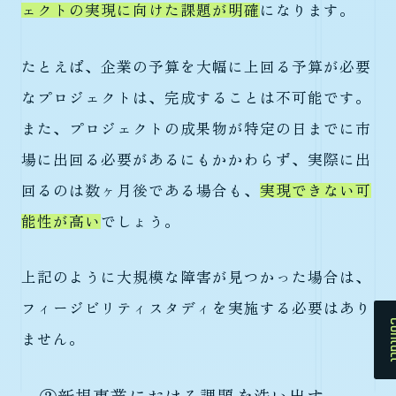
ェクトの実現に向けた課題が明確
になります。
たとえば、企業の予算を大幅に上回る予算が必要
なプロジェクトは、完成することは不可能です。
また、プロジェクトの成果物が特定の日までに市
場に出回る必要があるにもかかわらず、実際に出
回るのは数ヶ月後である場合も、
実現できない可
能性が高い
でしょう。
上記のように大規模な障害が見つかった場合は、
フィージビリティスタディを実施する必要はあり
Cont
ません。