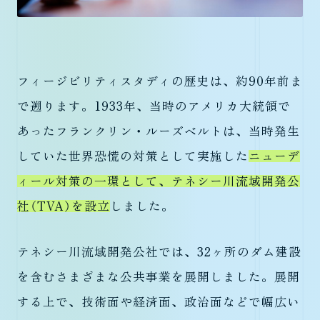
フィージビリティスタディの歴史は、約90年前ま
で遡ります。1933年、当時のアメリカ大統領で
あったフランクリン・ルーズベルトは、当時発生
していた世界恐慌の対策として実施した
ニューデ
ィール対策の一環として、テネシー川流域開発公
社（TVA）を設立
しました。
テネシー川流域開発公社では、32ヶ所のダム建設
を含むさまざまな公共事業を展開しました。展開
する上で、技術面や経済面、政治面などで幅広い