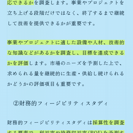
応できるか
を調査します。事業やプロジェクトを
立ち上げる段階だけではなく、終了するまで継続
して技術を提供できるかが重要です。
事業やプロジェクトに適した設備や人材、技術的
な知識などがあるかを調査し、目標を達成できる
かを評価
します。市場のニーズを予測した上で、
求められる量を継続的に生産・供給し続けられる
かどうかの評価項目も重要です。
②財務的フィージビリティスタディ
財務的フィージビリティスタディは
採算性を調査
する要素で、利益率や投資収益率（ROI）を予測す