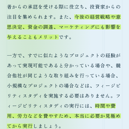
者からの承認を受ける際に役立ち、投資家からの
注目を集められます。また、
今後の経営戦略や意
思決定、資金の調達、マーケティングにも影響を
与えることもメリット
です。
一方で、すでに似たようなプロジェクトの経験が
あって実現可能であると分かっている場合や、競
合他社が同じような取り組みを行っている場合、
小規模なプロジェクトの場合などは、フィージビ
リティスタディを実施する必要はありません。フ
ィージビリティスタディの実行には、
時間や費
用、労力などを費やすため、本当に必要か見極め
てから実行
しましょう。