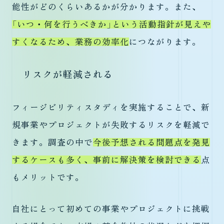
能性がどのくらいあるかが分かります。また、
「いつ・何を行うべきか」という活動指針が見えや
すくなるため、業務の効率化
につながります。
リスクが軽減される
フィージビリティスタディを実施することで、新
規事業やプロジェクトが失敗するリスクを軽減で
きます。調査の中で
今後予想される問題点を発見
するケースも多く、事前に解決策を検討できる
点
もメリットです。
自社にとって初めての事業やプロジェクトに挑戦