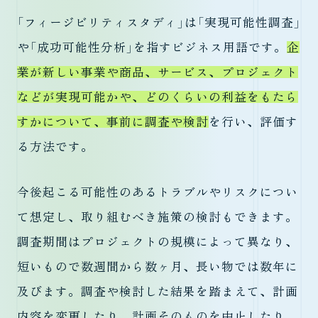
「フィージビリティスタディ」は「実現可能性調査」
や「成功可能性分析」を指すビジネス用語です。
企
業が新しい事業や商品、サービス、プロジェクト
などが実現可能かや、どのくらいの利益をもたら
すかについて、事前に調査や検討
を行い、評価す
る方法です。
今後起こる可能性のあるトラブルやリスクについ
て想定し、取り組むべき施策の検討もできます。
調査期間はプロジェクトの規模によって異なり、
短いもので数週間から数ヶ月、長い物では数年に
及びます。調査や検討した結果を踏まえて、計画
内容を変更したり、計画そのものを中止したり、