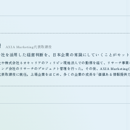
樹
AXIA Marketing代表取締役
会社を活用した経営判断を、日本企業の常識にしていくことがモット
社や株式会社ネオキャリアのフィリピン現地法人での勤務を経て、リサーチ事業
ング会社のリサーチのプロジェクト管理を行った。その後、AXIA Marketin
代表取締役に就任。上場企業をはじめ、多くの企業の成長を「価値ある情報提供