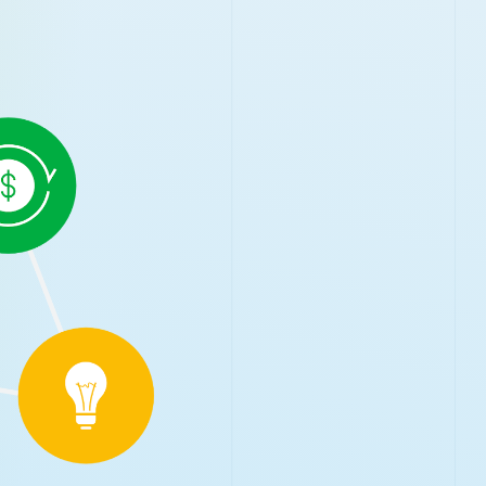
Access Form