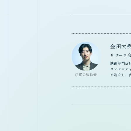
金田大
リサーチ
鉄鋼専門商
コンサルティ
記事の監修者
を設立し、