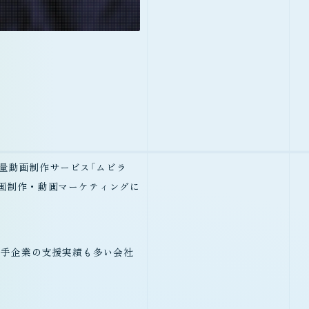
大量動画制作サービス「ムビラ
ど、動画制作・動画マーケティングに
大手企業の支援実績も多い会社