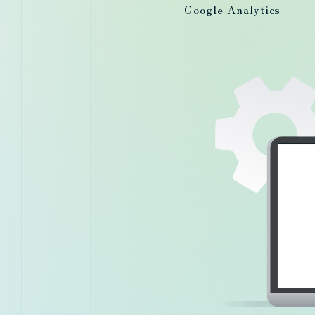
Google Analytics
未解の地への確かな地図をご用意します。
調査から戦略まで、課題に応じて一貫してサポートします。
まずはご相談ください。実行可能な意思決定を共に導きます。