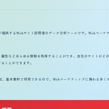
は、Googleが提供するWebサイト訪問者のデータ分析ツールです。Web
、属性などあらゆる情報を取得することができ、自社のサイトがど
することができます。
すれば、基本無料で利用できるので、Webマーケティングに携わる
e