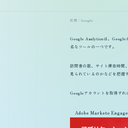
引用：Google
Google Analytics
名なツールの一つです。
訪問者の数、サイト滞在時間
見られているのかなどを把握
Googleアカウントを取得
Adobe Marketo Engag