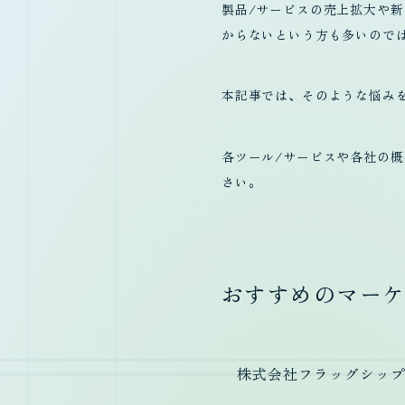
製品/サービスの売上拡大や
からないという方も多いので
本記事では、そのような悩み
各ツール/サービスや各社の
さい。
おすすめのマー
株式会社フラッグシッ