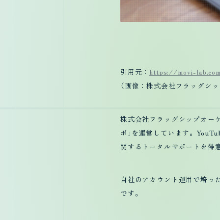
引用元：
https://movi-lab.co
（画像：株式会社フラッグシッ
株式会社フラッグシップオーケ
Contac
ボ」を運営しています。YouTu
関するトータルサポートを得
自社のアカウント運用で培っ
です。