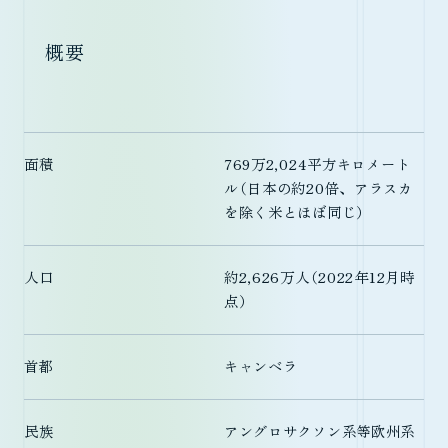
概要
面積
769万2,024平方キロメート
ル（日本の約20倍、アラスカ
を除く米とほぼ同じ）
人口
約2,626万人（2022年12月時
点）
首都
キャンベラ
民族
アングロサクソン系等欧州系