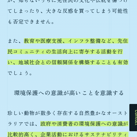
が、知らないうちに先住民の文化や伝統を傷つけ
てしまったり、大きな反感を買ってしまう可能性
も否定できません。
また、
教育や医療支援、インフラ整備など、先住
民コミュニティの生活向上に寄与する活動を行
い、地域社会との信頼関係を構築することも有効
でしょう。
環境保護への意識が高いことを意識する
Cont
珍しい動物が数多く存在する自然豊かなオースト
ラリアでは、
政府や消費者の環境保護への意識が
比較的高く、企業活動におけるサステナビリティ