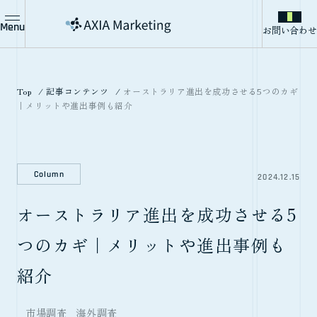
Menu
お問い合わせ
Top
記事コンテンツ
オーストラリア進出を成功させる5つのカギ
｜メリットや進出事例も紹介
Column
2024.12.15
オーストラリア進出を成功させる5
つのカギ｜メリットや進出事例も
紹介
市場調査
海外調査