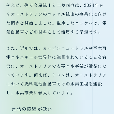
例えば、住友金属鉱山と三菱商事は、2024年か
らオーストラリアのニッケル鉱山の事業化に向け
た調査を開始しました。生産したニッケルは、電
気自動車などの材料として活用する予定です。
また、近年では、カーボンニュートラルや再生可
能エネルギーが世界的に注目されていることを背
景に、オーストラリアでも再エネ事業が活発にな
っています。例えば、トヨタは、オーストラリア
において燃料電池自動車向けの水素工場を建設
し、水素事業に参入しています。
言語の障壁が低い