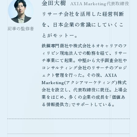
金田大樹
AXIA Marketing代表取締役
リサーチ会社を活用した経営判断
を、日本企業の常識にしていくこ
記事の監修者
とがモットー。
鉄鋼専門商社や株式会社ネオキャリアのフ
ィリピン現地法人での勤務を経て、リサー
チ事業にて起業。中堅から大手調査会社や
コンサルティング会社のリサーチのプロジ
ェクト管理を行った。その後、AXIA
Marketing(アクシアマーケティング)株式
会社を設立し、代表取締役に就任。上場企
業をはじめ、多くの企業の成長を「価値あ
る情報提供力」でサポートしている。