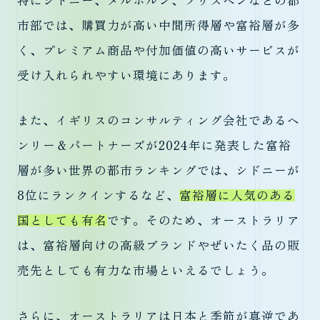
特にシドニー、メルボルン、ブリスベンなどの都
市部では、購買力が高い中間所得層や富裕層が多
く、プレミアム商品や付加価値の高いサービスが
受け入れられやすい環境にあります。
また、イギリスのコンサルティング会社であるヘ
ンリー＆パートナーズが2024年に発表した富裕
層が多い世界の都市ランキングでは、シドニーが
8位にランクインするなど、
富裕層に人気のある
国としても有名
です。そのため、オーストラリア
は、富裕層向けの高級ブランドやぜいたく品の販
売先としても有力な市場といえるでしょう。
さらに、オーストラリアは日本と季節が真逆であ