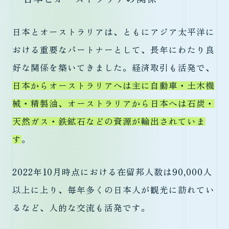
日本とオーストラリアは、ともにアジア太平洋に
おける重要なパートナーとして、長年にわたり良
好な関係を築いてきました。経済取引も活発で、
日本からオーストラリアへは主に自動車・土木機
械・精製油、オーストラリアから日本へは石炭・
天然ガス・鉄鉱石などの資源が輸出されていま
す
。
2022年10月時点における在留邦人数は90,000人
以上に上り、毎年多くの日本人が観光に訪れてい
るなど、人的な交流も活発です。