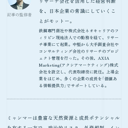
リサーチ会社を活用した経営判断
を、日本企業の常識にしていくこ
記事の監修者
とがモットー。
鉄鋼専門商社や株式会社ネオキャリアのフ
ィリピン現地法人での勤務を経て、リサー
チ事業にて起業。中堅から大手調査会社や
コンサルティング会社のリサーチのプロジ
ェクト管理を行った。その後、AXIA
Marketing(アクシアマーケティング)株式
会社を設立し、代表取締役に就任。上場企
業をはじめ、多くの企業の成長を「価値あ
る情報提供力」でサポートしている。
ミャンマーは豊富な天然資源と成長ポテンシャル
を有する一方で、政治的リスク、外資規制、イン