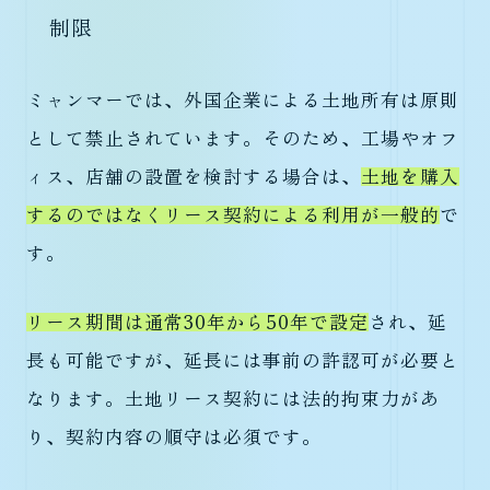
制限
ミャンマーでは、外国企業による土地所有は原則
として禁止されています。そのため、工場やオフ
ィス、店舗の設置を検討する場合は、
土地を購入
するのではなくリース契約による利用が一般的
で
す。
リース期間は通常30年から50年で設定
され、延
長も可能ですが、延長には事前の許認可が必要と
なります。土地リース契約には法的拘束力があ
り、契約内容の順守は必須です。