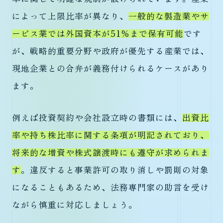
によって上限比率が異なり、
一般的な製造業やサ
ービス業では外国資本が51％まで保有可能
です
が、戦略的重要分野や政府が優先する産業では、
現地企業との合弁が義務付けられるケースがあり
ます。
例えば投資契約や会社設立時の書類には、
出資比
率や持ち株比率に関する条項が明記されており、
将来的な増資や株式譲渡時にも遵守が求められま
す
。違反すると事業許可の取り消しや罰則の対象
になることもあるため、法務専門家の助言を受け
ながら慎重に対応しましょう。