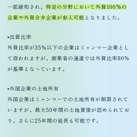
一部緩和され、
特定の分野において外資100%の
企業や外資合弁企業が参入可能
となりました。
▪️出資比率
外資比率が35％以下の企業はミャンマー企業とし
て扱われますが、商業省の通達では外資比率80％
が基準となっています。
▪️外国企業の土地所有
外国企業はミャンマーでの土地所有が制限されて
いますが、最大50年間の土地賃借が認められてお
り、さらに25年間の延長も可能です。