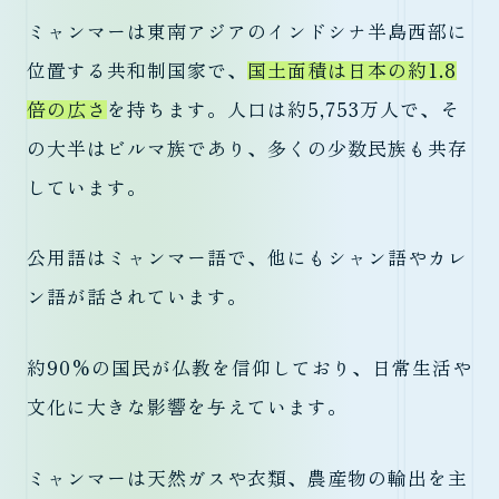
ミャンマーは東南アジアのインドシナ半島西部に
位置する共和制国家で、
国土面積は日本の約1.8
倍の広さ
を持ちます。人口は約5,753万人で、そ
の大半はビルマ族であり、多くの少数民族も共存
しています。
公用語はミャンマー語で、他にもシャン語やカレ
ン語が話されています。
約90%の国民が仏教を信仰しており、日常生活や
文化に大きな影響を与えています。
ミャンマーは天然ガスや衣類、農産物の輸出を主