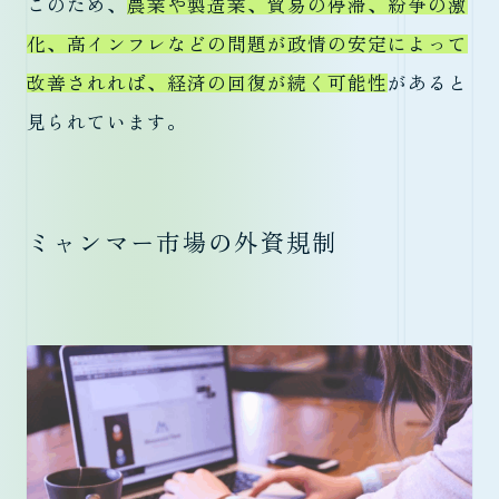
このため、
農業や製造業、貿易の停滞、紛争の激
化、高インフレなどの問題が政情の安定によって
改善されれば、経済の回復が続く可能性
があると
見られています。
ミャンマー市場の外資規制