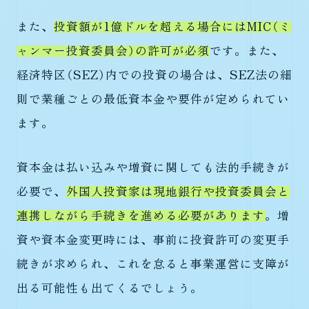
また、
投資額が1億ドルを超える場合にはMIC（ミ
ャンマー投資委員会）の許可が必須
です。また、
経済特区（SEZ）内での投資の場合は、SEZ法の細
則で業種ごとの最低資本金や要件が定められてい
ます。
資本金は払い込みや増資に関しても法的手続きが
必要で、
外国人投資家は現地銀行や投資委員会と
連携しながら手続きを進める必要があります
。増
資や資本金変更時には、事前に投資許可の変更手
続きが求められ、これを怠ると事業運営に支障が
出る可能性も出てくるでしょう。