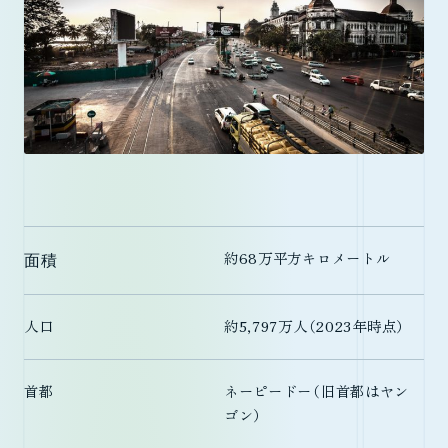
面積
約68万平方キロメートル
人口
約5,797万人（2023年時点）
首都
ネーピードー（旧首都はヤン
ゴン）