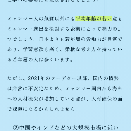
ミャンマー人の気質以外にも
平均年齢が若い
点も
ミャンマー進出を検討する企業にとって魅力の1
つでしょう。日本よりも若年層の労働力が豊富で
あり、学習意欲も高く、柔軟な考え方を持ってい
る若年層の人は多くいます。
ただし、2021年のクーデター以降、国内の情勢
は非常に不安定なため、ミャンマー国内から海外
への人材流失が増加している点が、人材確保の面
で課題になるかもしれません。
②中国やインドなどの大規模市場に近い