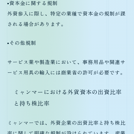
▪️資本金に関する規制
外資参入に際し、特定の業種で資本金の規制が課
される場合があります。
▪️その他規制
サービス業や製造業において、事務用品や関連サ
ービス用具の輸入には商業省の許可が必要です。
ミャンマーにおける外貨資本の出資比率
と持ち株比率
ミャンマーでは、外資企業の出資比率と持ち株比
率に関して明確な規制が設けられています。産業