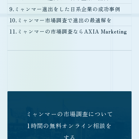
9.
ミャンマー進出をした日系企業の成功事例
10.
ミャンマー市場調査で進出の最適解を
11.
ミャンマーの市場調査ならAXIA Marketing
ミャンマーの市場調査について
1時間の無料オンライン相談を
する