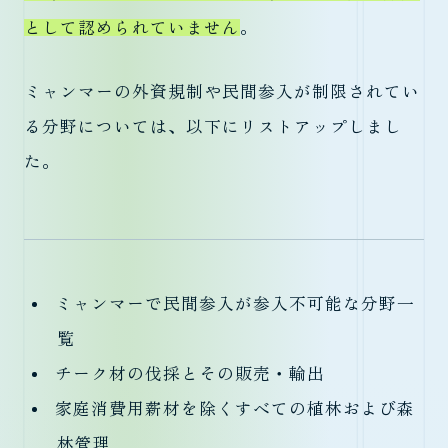
として認められていません
。
ミャンマーの外資規制や民間参入が制限されてい
る分野については、以下にリストアップしまし
た。
ミャンマーで民間参入が参入不可能な分野一
覧
チーク材の伐採とその販売・輸出
家庭消費用薪材を除くすべての植林および森
林管理