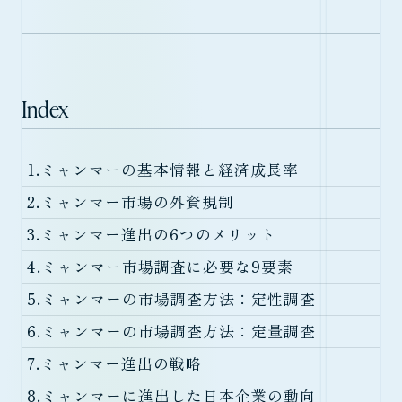
Index
1.
ミャンマーの基本情報と経済成長率
2.
ミャンマー市場の外資規制
3.
ミャンマー進出の6つのメリット
4.
ミャンマー市場調査に必要な9要素
5.
ミャンマーの市場調査方法：定性調査
6.
ミャンマーの市場調査方法：定量調査
7.
ミャンマー進出の戦略
8.
ミャンマーに進出した日本企業の動向