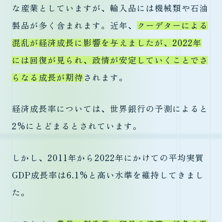
な産業としていますが、輸入品には機械類や石油
製品が多く含まれます。近年、
クーデターによる
混乱が経済成長に影響を与えましたが、2022年
には回復が見られ、政情が安定していくことでさ
らなる成長が期待
されます。
経済成長率については、世界銀行の予測によると
2%にとどまるとされています。
しかし、2011年から2022年にかけての平均実質
GDP成長率は6.1%と高い水準を維持してきまし
た。