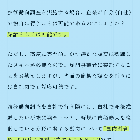
技術動向調査を実施する場合、企業が自分（自社）
で独自に行うことは可能であるのでしょうか？
結論としては可能です
。
ただし、高度に専門的、かつ詳細な調査は熟練し
たスキルが必要なので、専門事業者に委託するこ
とをお勧めしますが、当面の簡易な調査を行うに
は自社内でも対応可能です。
技術動向調査を自社で行う際には、自社で今後推
進したい研究開発テーマや、新規に市場参入を検
討している分野に関する動向について
「国内外含
め」より広く情報収集することが大切
です。