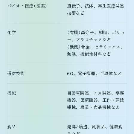
バイオ・医療（医薬）
遺伝子、抗体、再生医療関連
技術など
化学
（有機）高分子、樹脂、ポリマ
ー、プラスチックなど
（無機）合金、セラミックス、
触媒、機能性材料など
通信技術
6G、電子機器、半導体など
機械
自動車関連、メカ関連、事務
機器、医療機器、工作・建設
機械、農業・食品機械など
食品
発酵/醸造、乳製品、健康食
品など