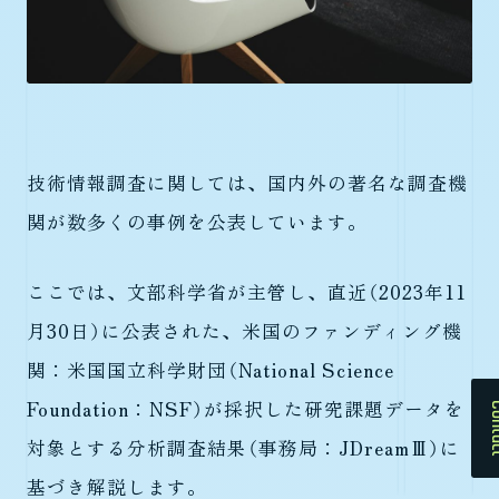
技術情報調査に関しては、国内外の著名な調査機
関が数多くの事例を公表しています。
ここでは、文部科学省が主管し、直近（2023年11
月30日）に公表された、米国のファンディング機
関：米国国立科学財団（National Science
Cont
Foundation：NSF）が採択した研究課題データを
対象とする分析調査結果（事務局：JDreamⅢ）に
基づき解説します。