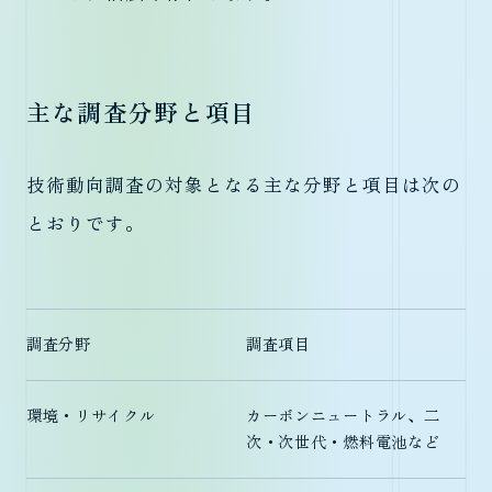
主な調査分野と項目
技術動向調査の対象となる主な分野と項目は次の
とおりです。
調査分野
調査項目
環境・リサイクル
カーボンニュートラル、二
次・次世代・燃料電池など